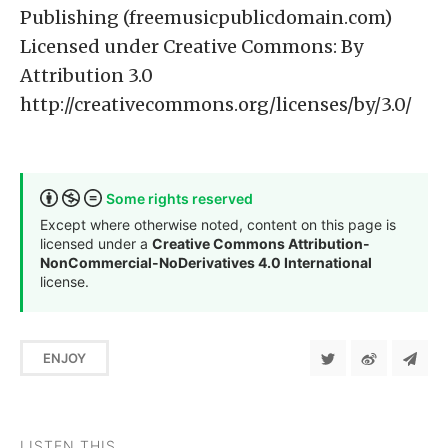
Publishing (freemusicpublicdomain.com)
Licensed under Creative Commons: By
Attribution 3.0
http://creativecommons.org/licenses/by/3.0/
Some rights reserved
Except where otherwise noted, content on this page is
licensed under a
Creative Commons Attribution-
NonCommercial-NoDerivatives 4.0 International
license.
ENJOY
LISTEN THIS