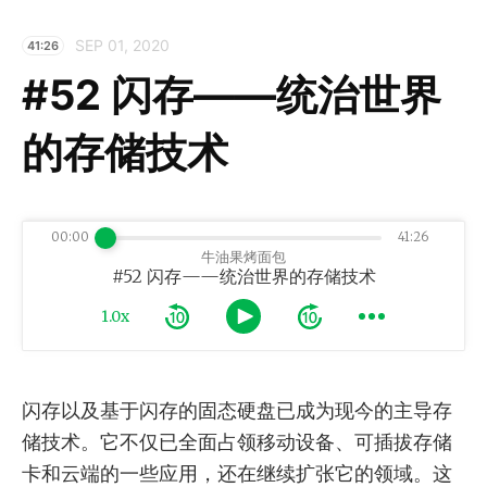
SEP 01, 2020
41:26
#52 闪存——统治世界
的存储技术
00:00
41:26
牛油果烤面包
#52 闪存——统治世界的存储技术
1.0x
闪存以及基于闪存的固态硬盘已成为现今的主导存
储技术。它不仅已全面占领移动设备、可插拔存储
卡和云端的一些应用，还在继续扩张它的领域。这