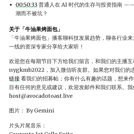
00:50:33
普通人在 AI 时代的生存与投资指南 
潮而不被坑？
关于「牛油果烤面包」
「牛油果烤面包」播客聊科技发展趋势，聊各行业来
一线的资深专家分享给大家听！
欢迎您在每期节目下方给我们留言，和我们的主播互
nygkmb2022，加入微信听友群。如果您对我们
链接
看我们的招募帖；你有什么有趣的话题，想来作
目有任何的意见或建议，欢迎发邮件和我们联系。我
host@avocadotoast.live
图片： By Gemini
片头片尾音乐：