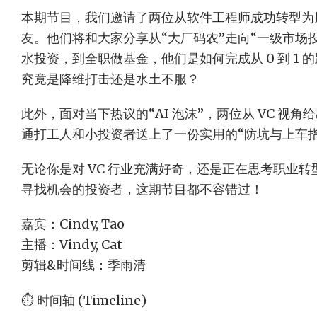
本期节目，我们邀请了两位从软件工程师成功转型为
友。他们将和大家分享从“大厂码农”走向“一级市场
水投资，到全职做基金，他们是如何完成从 0 到 1
究竟是降维打击还是水土不服？
此外，面对当下热议的“AI 泡沫”，两位从 VC 视
通打工人和小投资者送上了一份实用的“防坑与上车指
无论你是对 VC 行业充满好奇，还是正在思考职业转型
寻找机会的投资者，这期节目都不容错过！
嘉宾：Cindy, Tao
主播：Vindy, Cat
剪辑&时间线：季雨清
⏱️ 时间轴 (Timeline)