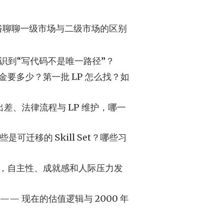
通俗聊聊一级市场与二级市场的区别
意识到“写代码不是唯一路径”？
动资金要多少？第一批 LP 怎么找？如
、出差、法律流程与 LP 维护，哪一
可迁移的 Skill Set？哪些习
代码，自主性、成就感和人际压力发
—— 现在的估值逻辑与 2000 年