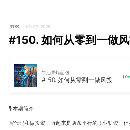
JUN 03, 2026
55:00
#150. 如何从零到一做
牛油果烤面包
1.0x
#150. 如何从零到一做风投
🎙️ 本期简介
写代码和做投资，听起来是两条平行的职业轨迹，但