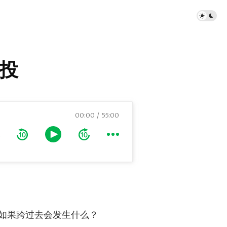
风投
00:00
55:00
如果跨过去会发生什么？